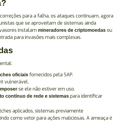
a?
correções para a falha, os ataques continuam, agora
nistas que se aproveitam de sistemas ainda
nvasores instalam
ou
mineradores de criptomoedas
ntrada para invasões mais complexas.
das
ental:
fornecidos pela SAP.
ches oficiais
nt vulnerável.
se ele não estiver em uso.
omposer
para identificar
o contínuo de rede e sistemas
ches aplicados, sistemas previamente
ndo como vetor para ações maliciosas. A ameaça é