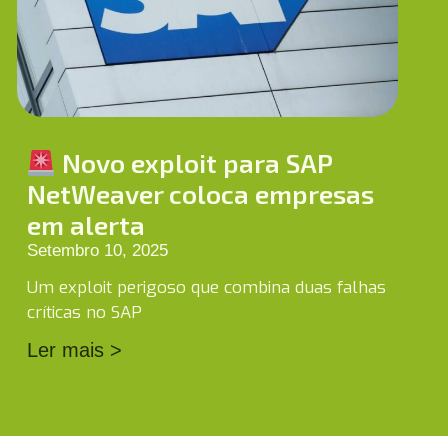
Novo exploit para SAP
NetWeaver coloca empresas
em alerta
Setembro 10, 2025
Um exploit perigoso que combina duas falhas
críticas no SAP
Ler mais >