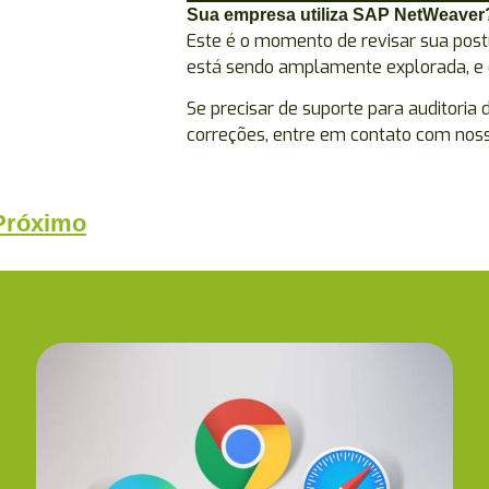
Sua empresa utiliza SAP NetWeaver
Este é o momento de revisar sua postu
está sendo amplamente explorada, e 
Se precisar de suporte para auditori
correções, entre em contato com noss
Próximo