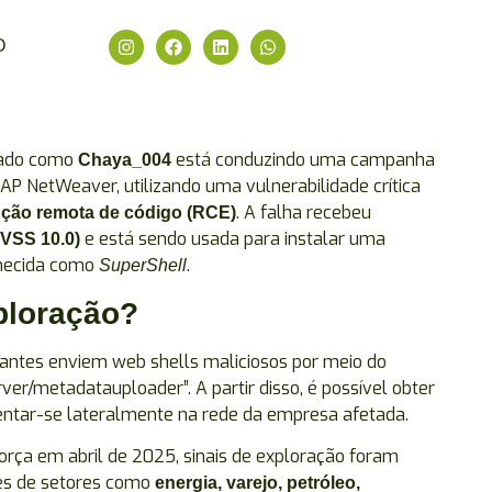
O
icado como
está conduzindo uma campanha
Chaya_004
AP NetWeaver, utilizando uma vulnerabilidade crítica
. A falha recebeu
ção remota de código (RCE)
e está sendo usada para instalar uma
VSS 10.0)
nhecida como
.
SuperShell
ploração?
cantes enviem web shells maliciosos por meio do
er/metadatauploader”. A partir disso, é possível obter
ntar-se lateralmente na rede da empresa afetada.
ça em abril de 2025, sinais de exploração foram
ões de setores como
energia, varejo, petróleo,