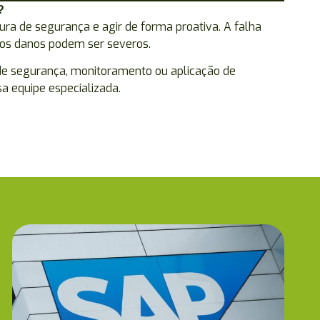
?
ra de segurança e agir de forma proativa. A falha
os danos podem ser severos.
a de segurança, monitoramento ou aplicação de
a equipe especializada.