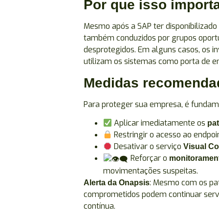
Por que isso import
Mesmo após a SAP ter disponibilizado 
também conduzidos por grupos oportu
desprotegidos. Em alguns casos, os i
utilizam os sistemas como porta de e
Medidas recomenda
Para proteger sua empresa, é fundam
Aplicar imediatamente os
pat
Restringir o acesso ao endpoi
Desativar o serviço
Visual C
Reforçar o
monitorament
movimentações suspeitas.
: Mesmo com os pat
Alerta da Onapsis
comprometidos podem continuar servi
contínua.