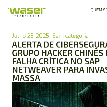
QUEM S
Julho 25, 2025
Sem categoria
ALERTA DE CIBERSEGUR
GRUPO HACKER CHINÊS
FALHA CRÍTICA NO SAP
NETWEAVER PARA INVA
MASSA