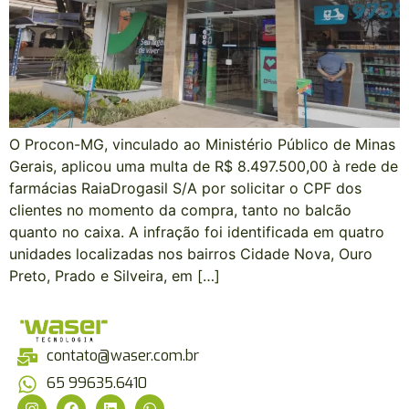
O Procon-MG, vinculado ao Ministério Público de Minas
Gerais, aplicou uma multa de R$ 8.497.500,00 à rede de
farmácias RaiaDrogasil S/A por solicitar o CPF dos
clientes no momento da compra, tanto no balcão
quanto no caixa. A infração foi identificada em quatro
unidades localizadas nos bairros Cidade Nova, Ouro
Preto, Prado e Silveira, em […]
contato@waser.com.br
65 99635.6410