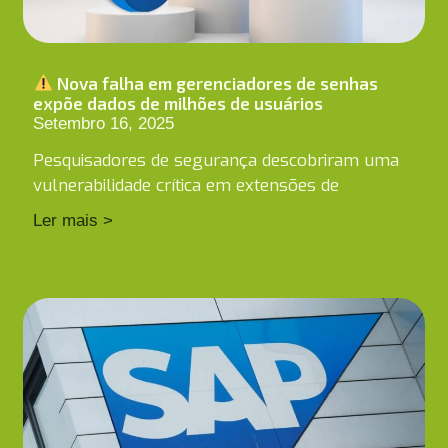
Nova falha em gerenciadores de senhas
expõe dados de milhões de usuários
Setembro 16, 2025
Pesquisadores de segurança descobriram uma
vulnerabilidade crítica em extensões de
Ler mais >