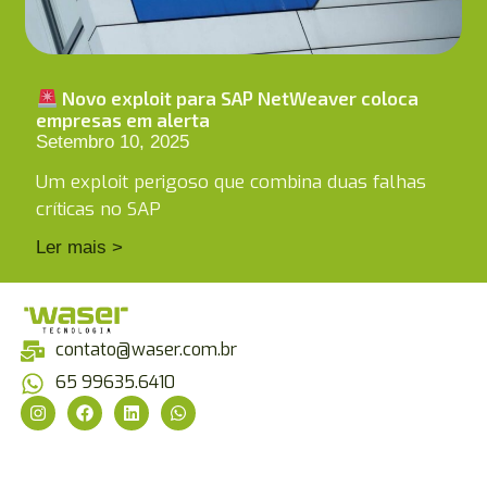
Novo exploit para SAP NetWeaver coloca
empresas em alerta
Setembro 10, 2025
Um exploit perigoso que combina duas falhas
críticas no SAP
Ler mais >
contato@waser.com.br
65 99635.6410