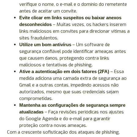
verifique o nome, o e-mail e o domínio do remetente
antes de aceitar um convite.
Evite clicar em links suspeitos ou baixar anexos
– Muitas vezes, os hackers inserem
desconhecidos
links maliciosos em convites para direcionar vítimas a
sites fraudulentos.
– Um software de
Utilize um bom antivírus
segurança confiável pode identificar ameaças antes
que causem danos, protegendo contra links
maliciosos e tentativas de phishing.
– Essa
Ative a autenticação em dois fatores (2FA)
medida adiciona uma camada extra de segurança ao
Gmail e a outras contas, impedindo acessos não
autorizados, mesmo que suas credenciais sejam
comprometidas.
Mantenha as configurações de segurança sempre
– Faça revisões periódicas nos ajustes
atualizadas
do Google Agenda e do e-mail para garantir
proteção contra novas ameaças.
Com a crescente sofisticação dos ataques de phishing,