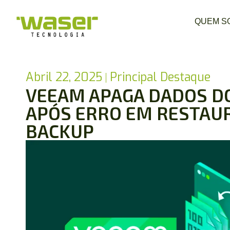
QUEM S
Abril 22, 2025
Principal Destaque
VEEAM APAGA DADOS D
APÓS ERRO EM RESTAU
BACKUP