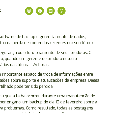
O
software de backup e gerenciamento de dados,
ltou na perda de conteúdos recentes em seu fórum.
 segurança ou o funcionamento de seus produtos. O
iro, quando um gerente de produto notou o
rios das últimas 24 horas.
importante espaço de troca de informações entre
cussões sobre suporte e atualizações da empresa. Dessa
ilhado pode ter sido perdida.
riu que a falha ocorreu durante uma manutenção de
 por engano, um backup do dia 10 de fevereiro sobre a
va problemas. Como resultado, todas as postagens