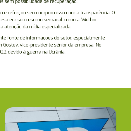
s sem possibilidade de recuperação.
do e reforçou seu compromisso com a transparência. O
presa em seu resumo semanal como a “Melhor
 atenção da mídia especializada.
te fonte de informações do setor, especialmente
n Gostev, vice-presidente sênior da empresa. No
22 devido à guerra na Ucrânia.