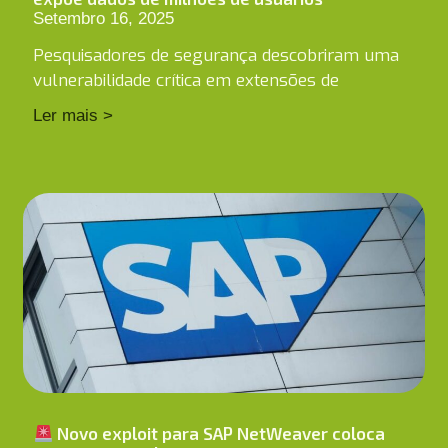
Setembro 16, 2025
Pesquisadores de segurança descobriram uma
vulnerabilidade crítica em extensões de
Ler mais >
Novo exploit para SAP NetWeaver coloca