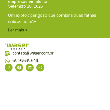
empresas em alerta
Setembro 10, 2025
Um exploit perigoso que combina duas falhas
críticas no SAP
Ler mais >
contato@waser.com.br
65 99635.6410