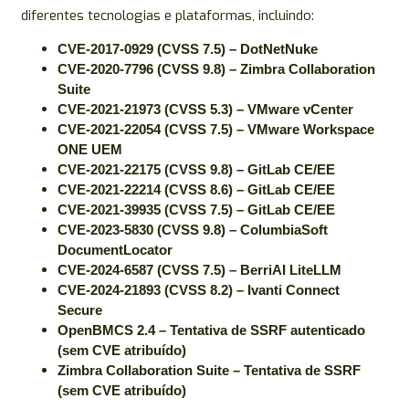
diferentes tecnologias e plataformas, incluindo:
CVE-2017-0929 (CVSS 7.5) – DotNetNuke
CVE-2020-7796 (CVSS 9.8) – Zimbra Collaboration
Suite
CVE-2021-21973 (CVSS 5.3) – VMware vCenter
CVE-2021-22054 (CVSS 7.5) – VMware Workspace
ONE UEM
CVE-2021-22175 (CVSS 9.8) – GitLab CE/EE
CVE-2021-22214 (CVSS 8.6) – GitLab CE/EE
CVE-2021-39935 (CVSS 7.5) – GitLab CE/EE
CVE-2023-5830 (CVSS 9.8) – ColumbiaSoft
DocumentLocator
CVE-2024-6587 (CVSS 7.5) – BerriAI LiteLLM
CVE-2024-21893 (CVSS 8.2) – Ivanti Connect
Secure
OpenBMCS 2.4 – Tentativa de SSRF autenticado
(sem CVE atribuído)
Zimbra Collaboration Suite – Tentativa de SSRF
(sem CVE atribuído)