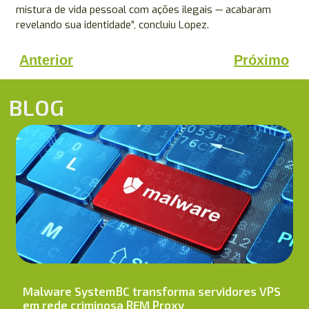
mistura de vida pessoal com ações ilegais — acabaram
revelando sua identidade”, concluiu Lopez.
Anterior
Próximo
BLOG
Malware SystemBC transforma servidores VPS
em rede criminosa REM Proxy