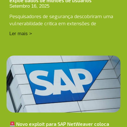
expõe dados de milhões de usuários
Setembro 16, 2025
Pesquisadores de segurança descobriram uma
vulnerabilidade crítica em extensões de
Ler mais >
Novo exploit para SAP NetWeaver coloca