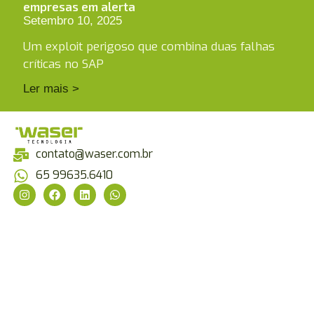
empresas em alerta
Setembro 10, 2025
Um exploit perigoso que combina duas falhas
críticas no SAP
Ler mais >
contato@waser.com.br
65 99635.6410