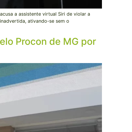
a a assistente virtual Siri de violar a
inadvertida, ativando-se sem o
pelo Procon de MG por