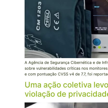
A Agência de Segurança Cibernética e de Inf
sobre vulnerabilidades críticas nos monito
e com pontuação CVSS v4 de 7.7, foi reporta
Uma ação coletiva lev
violação de privacidad