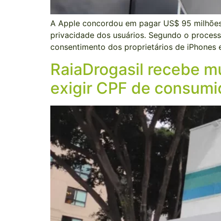
A Apple concordou em pagar US$ 95 milhões pa
privacidade dos usuários. Segundo o processo
consentimento dos proprietários de iPhones 
RaiaDrogasil recebe m
exigir CPF de consumi