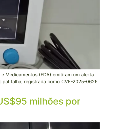
s e Medicamentos (FDA) emitiram um alerta
cipal falha, registrada como CVE-2025-0626
 US$95 milhões por