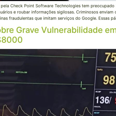
ela Check Point Software Technologies tem preocupado e
ários e roubar informações sigilosas. Criminosos enviam 
áginas fraudulentas que imitam serviços do Google. Essas 
bre Grave Vulnerabilidade e
S8000