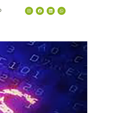
O
ps com mais de 13 mil