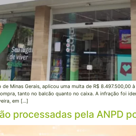
o de Minas Gerais, aplicou uma multa de R$ 8.497.500,00 à
ompra, tanto no balcão quanto no caixa. A infração foi ide
veira, em […]
ão processadas pela ANPD po