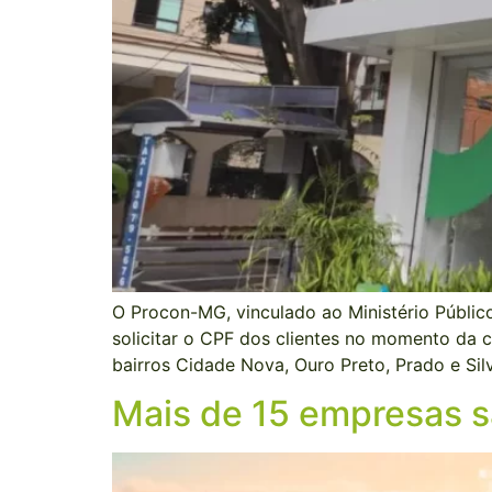
O Procon-MG, vinculado ao Ministério Públic
solicitar o CPF dos clientes no momento da c
bairros Cidade Nova, Ouro Preto, Prado e Sil
Mais de 15 empresas s