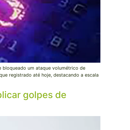
o e bloqueado um ataque volumétrico de
que registrado até hoje, destacando a escala
licar golpes de