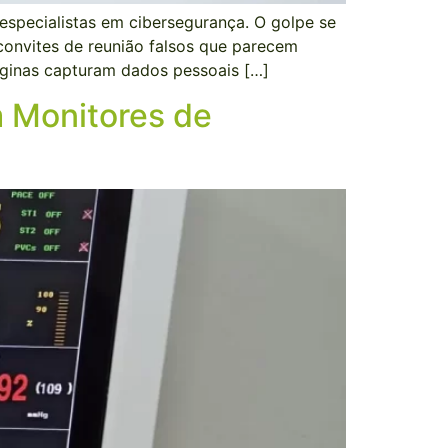
specialistas em cibersegurança. O golpe se
convites de reunião falsos que parecem
páginas capturam dados pessoais […]
m Monitores de