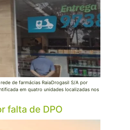
 rede de farmácias RaiaDrogasil S/A por
ntificada em quatro unidades localizadas nos
r falta de DPO