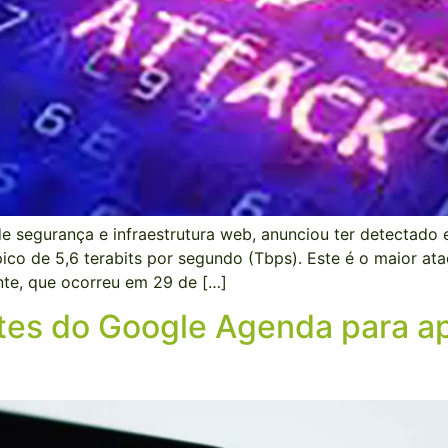
 de segurança e infraestrutura web, anunciou ter detectad
co de 5,6 terabits por segundo (Tbps). Este é o maior ata
nte, que ocorreu em 29 de […]
ites do Google Agenda para ap