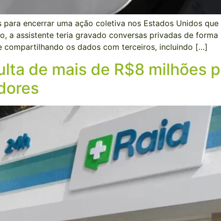
ra encerrar uma ação coletiva nos Estados Unidos que acus
, a assistente teria gravado conversas privadas de forma 
e compartilhando os dados com terceiros, incluindo […]
ulta de mais de R$8 milhões 
dores